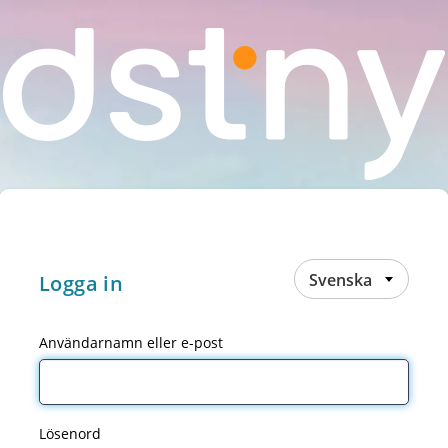
Svenska
Logga in
Användarnamn eller e-post
Lösenord